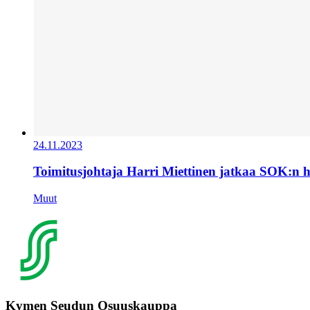
24.11.2023
Toimitusjohtaja Harri Miettinen jatkaa SOK:n 
Muut
Kymen Seudun Osuuskauppa