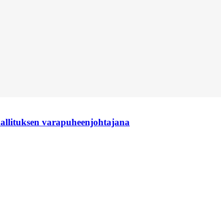
hallituksen varapuheenjohtajana