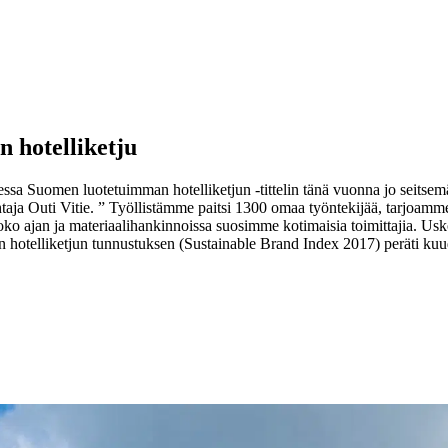
in hotelliketju
ssa Suomen luotetuimman hotelliketjun -tittelin tänä vuonna jo seitse
taja Outi Vitie. ” Työllistämme paitsi 1300 omaa työntekijää, tarjoamme 
ko ajan ja materiaalihankinnoissa suosimme kotimaisia toimittajia. Usko
hotelliketjun tunnustuksen (Sustainable Brand Index 2017) peräti kuud