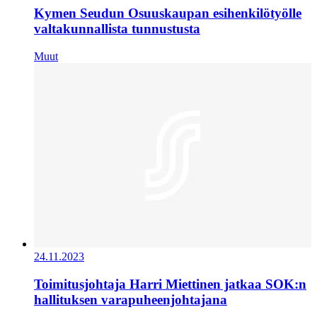
Kymen Seudun Osuuskaupan esihenkilötyölle
valtakunnallista tunnustusta
Muut
24.11.2023
Toimitusjohtaja Harri Miettinen jatkaa SOK:n
hallituksen varapuheenjohtajana