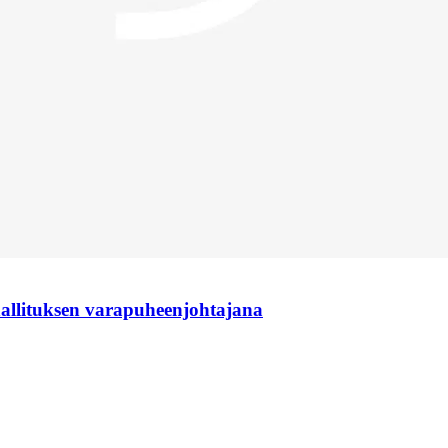
hallituksen varapuheenjohtajana