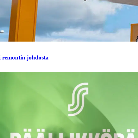
i remontin johdosta