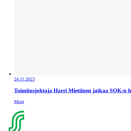
24.11.2023
Toimitusjohtaja Harri Miettinen jatkaa SOK:n 
Muut