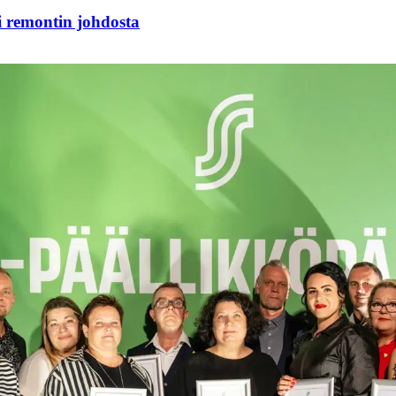
i remontin johdosta