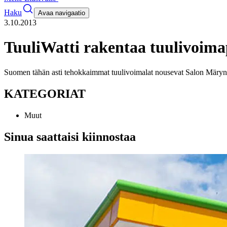
Haku
Avaa navigaatio
3.10.2013
TuuliWatti rakentaa tuulivoim
Suomen tähän asti tehokkaimmat tuulivoimalat nousevat Salon Märyn
KATEGORIAT
Muut
Sinua saattaisi kiinnostaa