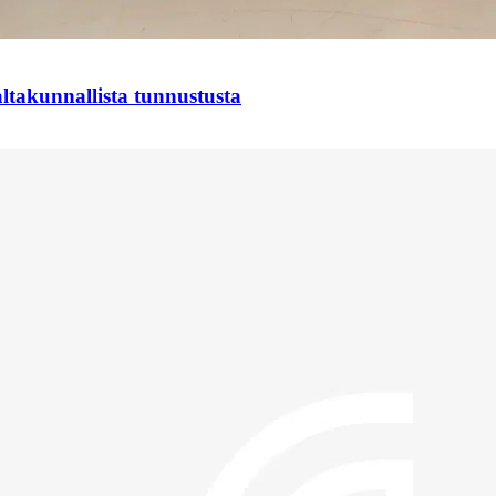
takunnallista tunnustusta