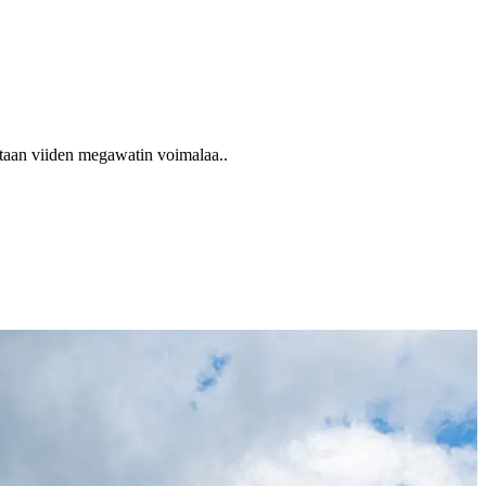
taan viiden megawatin voimalaa.
.