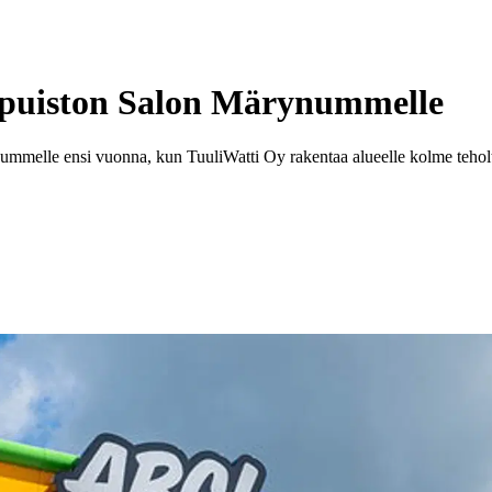
apuiston Salon Märynummelle
ummelle ensi vuonna, kun TuuliWatti Oy rakentaa alueelle kolme tehol