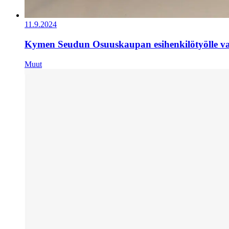
11.9.2024
Kymen Seudun Osuuskaupan esihenkilötyölle val
Muut