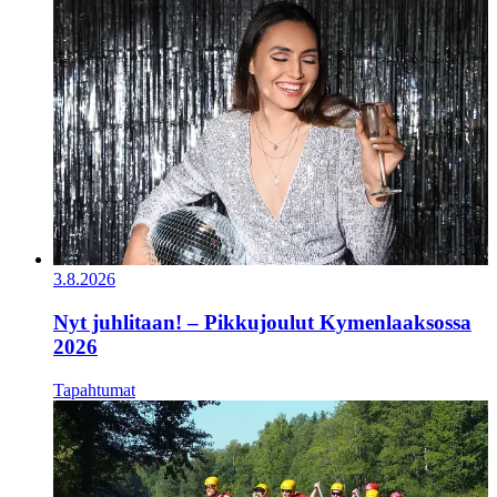
3.8.2026
Nyt juhlitaan! – Pikkujoulut Kymenlaaksossa
2026
Tapahtumat