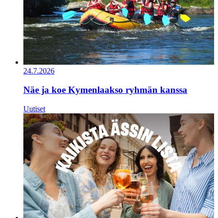
24.7.2026
Näe ja koe Kymenlaakso ryhmän kanssa
Uutiset