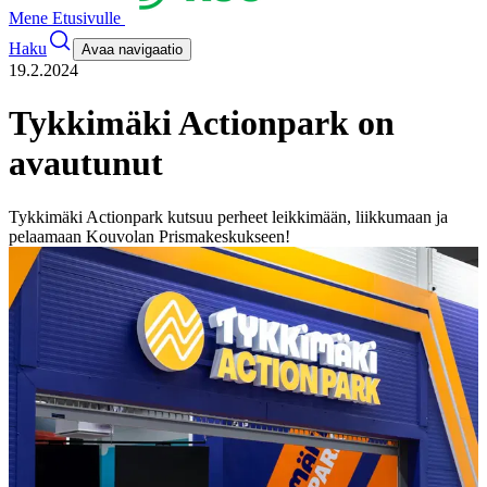
Mene Etusivulle
Haku
Avaa navigaatio
19.2.2024
Tykkimäki Actionpark on
avautunut
Tykkimäki Actionpark kutsuu perheet leikkimään, liikkumaan ja
pelaamaan Kouvolan Prismakeskukseen!