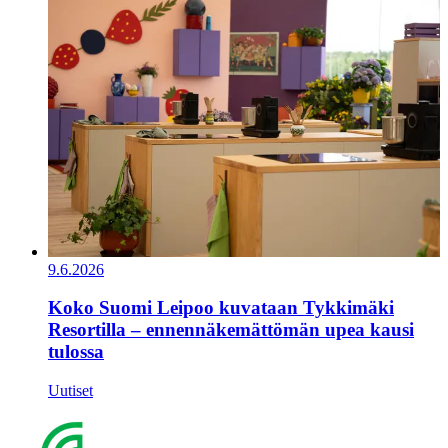
9.6.2026
Koko Suomi Leipoo kuvataan Tykkimäki
Resortilla – ennennäkemättömän upea kausi
tulossa
Uutiset