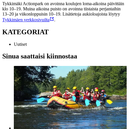
Tykkimäki Actionpark on avoinna koulujen loma-aikoina päivittäin
klo 10–19. Muina aikoina puisto on avoinna tiistaista perjantaihin
13–20 ja viikonloppuisin 10–19. Lisätietoja aukioloajoista löytyy
Tykkimäen verkkosivuilta
.
KATEGORIAT
Uutiset
Sinua saattaisi kiinnostaa