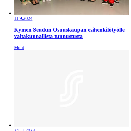
11.9.2024
Kymen Seudun Osuuskaupan esihenkilötyölle
valtakunnallista tunnustusta
Muut
24.11.2023