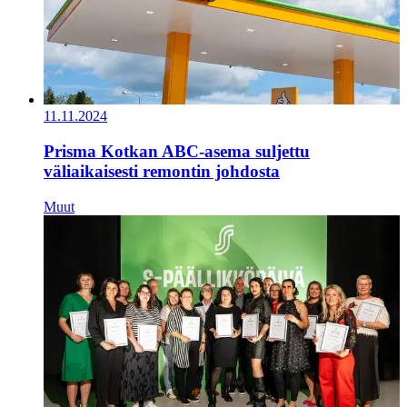
11.11.2024
Prisma Kotkan ABC-asema suljettu
väliaikaisesti remontin johdosta
Muut