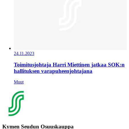
24.11.2023
Toimitusjohtaja Harri Miettinen jatkaa SOK:n
hallituksen varapuheenjohtajana
Muut
Kymen Seudun Osuuskauppa