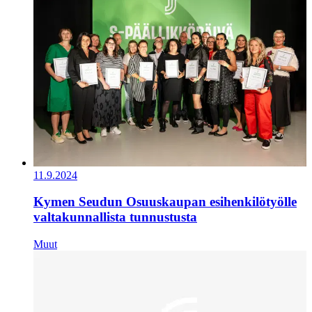
11.9.2024
Kymen Seudun Osuuskaupan esihenkilötyölle
valtakunnallista tunnustusta
Muut