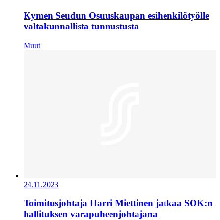
Kymen Seudun Osuuskaupan esihenkilötyölle
valtakunnallista tunnustusta
Muut
24.11.2023
Toimitusjohtaja Harri Miettinen jatkaa SOK:n
hallituksen varapuheenjohtajana