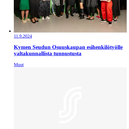
11.9.2024
Kymen Seudun Osuuskaupan esihenkilötyölle
valtakunnallista tunnustusta
Muut