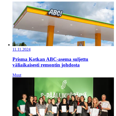
11.11.2024
Prisma Kotkan ABC-asema suljettu
väliaikaisesti remontin johdosta
Muut