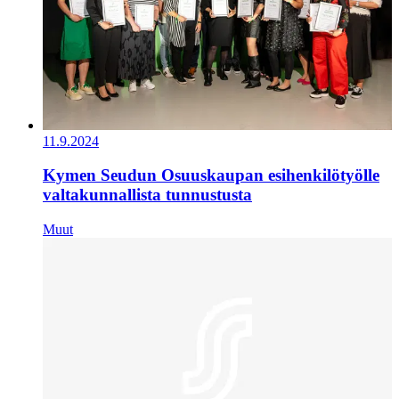
11.9.2024
Kymen Seudun Osuuskaupan esihenkilötyölle
valtakunnallista tunnustusta
Muut