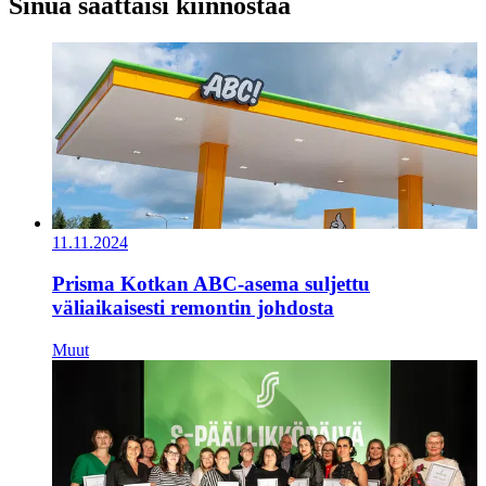
Sinua saattaisi kiinnostaa
11.11.2024
Prisma Kotkan ABC-asema suljettu
väliaikaisesti remontin johdosta
Muut