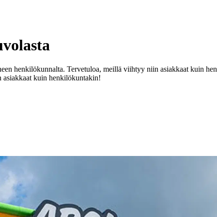
uvolasta
n henkilökunnalta. Tervetuloa, meillä viihtyy niin asiakkaat kuin hen
n asiakkaat kuin henkilökuntakin!