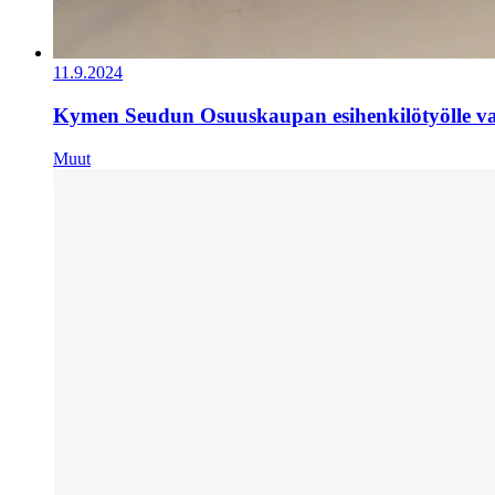
11.9.2024
Kymen Seudun Osuuskaupan esihenkilötyölle val
Muut