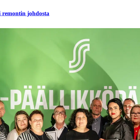
i remontin johdosta