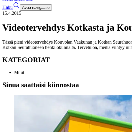
Haku
Avaa navigaatio
15.4.2015
Videotervehdys Kotkasta ja Ko
Tässä pieni videotervehdys Kouvolan Vaakunan ja Kotkan Seurahuonee
Kotkan Seurahuoneen henkilökunnalta. Tervetuloa, meillä viihtyy nii
KATEGORIAT
Muut
Sinua saattaisi kiinnostaa