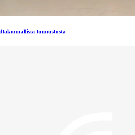
takunnallista tunnustusta