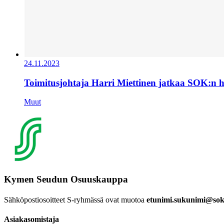
24.11.2023
Toimitusjohtaja Harri Miettinen jatkaa SOK:n 
Muut
Kymen Seudun Osuuskauppa
Sähköpostiosoitteet S-ryhmässä ovat muotoa
etunimi.sukunimi@sok.
Asiakasomistaja