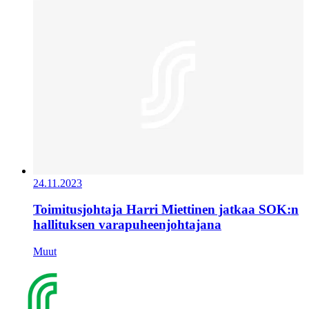
24.11.2023
Toimitusjohtaja Harri Miettinen jatkaa SOK:n
hallituksen varapuheenjohtajana
Muut