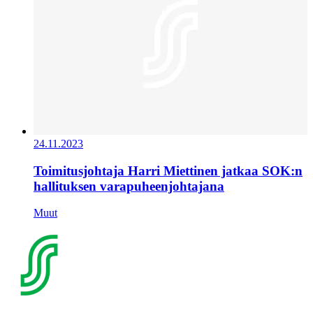
24.11.2023
Toimitusjohtaja Harri Miettinen jatkaa SOK:n
hallituksen varapuheenjohtajana
Muut