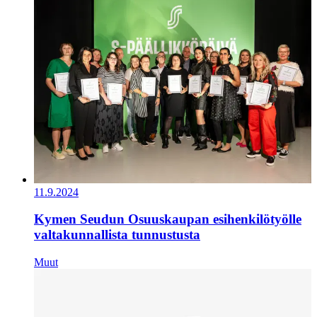
11.9.2024
Kymen Seudun Osuuskaupan esihenkilötyölle
valtakunnallista tunnustusta
Muut