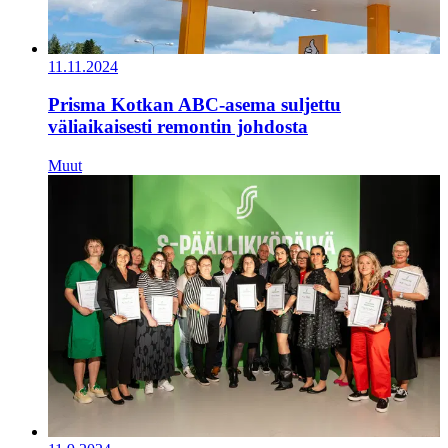
11.11.2024
Prisma Kotkan ABC-asema suljettu
väliaikaisesti remontin johdosta
Muut