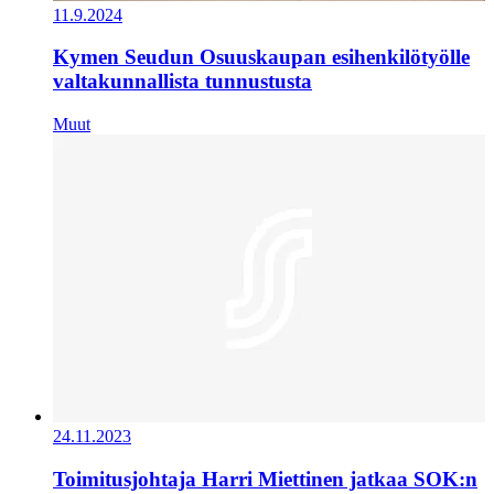
11.9.2024
Kymen Seudun Osuuskaupan esihenkilötyölle
valtakunnallista tunnustusta
Muut
24.11.2023
Toimitusjohtaja Harri Miettinen jatkaa SOK:n