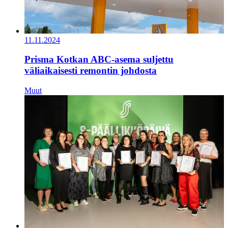
11.11.2024
Prisma Kotkan ABC-asema suljettu
väliaikaisesti remontin johdosta
Muut