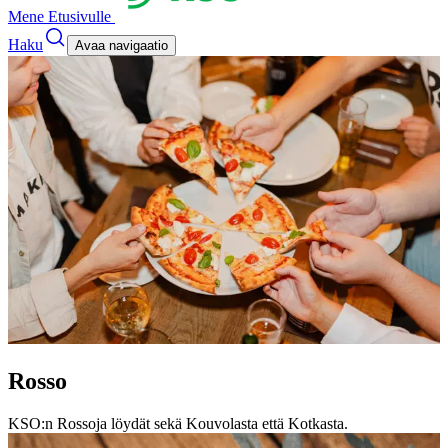
Mene Etusivulle
Haku
Avaa navigaatio
Rosso
KSO:n Rossoja löydät sekä Kouvolasta että Kotkasta.