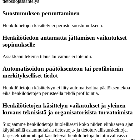
tietosuojasääntelyä.
Suostumuksen peruuttaminen
Henkilötietojen käsittely ei perustu suostumukseen.
Henkilötiedon antamatta jättämisen vaikutukset
sopimukselle
Asiakkaan tekemä tilaus tai varaus ei toteudu.
Automatisoidun päätöksenteon tai profiloinnin
merkitykselliset tiedot
Henkilötietojen käsittelyyn ei liity automatisoitua päätöksentekoa
eikä henkilötietojen perusteella tehdä profilointia.
Henkilötietojen käsittelyn vaikutukset ja yleinen
kuvaus teknisistä ja organisatorisista turvatoimista
Suojaamme henkilötietoja huolellisesti koko niiden elinkaaren ajan
käyttämällä asianmukaisia tietosuoja- ja tietoturvallisuuskeinoja.
Järjestelmätoimittajat käsittelevät henkilötietoja tietoturvallisissa