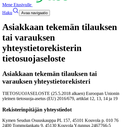
Mene Etusivulle
Haku
Avaa navigaatio
Asiakkaan tekemän tilauksen
tai varauksen
yhteystietorekisterin
tietosuojaseloste
Asiakkaan tekemän tilauksen tai
varauksen yhteystietorekisteri
TIETOSUOJASELOSTE (25.5.2018 alkaen) Euroopan Unionin
yleinen tietosuoja-asetus (EU) 2016/679, artiklat 12, 13, 14 ja 19
Rekisterinpitäjän yhteystiedot
Kymen Seudun Osuuskauppa PL 157, 45101 Kouvola p. 010 76
2400 Tommolankatu 9, 45130 Kouvola
Y-tunnus 2467766-5