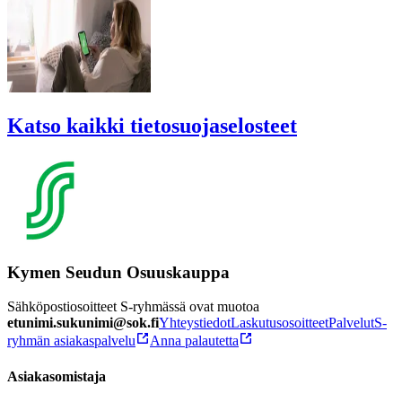
Katso kaikki tietosuojaselosteet
Kymen Seudun Osuuskauppa
Sähköpostiosoitteet S-ryhmässä ovat muotoa
etunimi.sukunimi@sok.fi
Yhteystiedot
Laskutusosoitteet
Palvelut
S-
ryhmän asiakaspalvelu
Anna palautetta
Asiakasomistaja