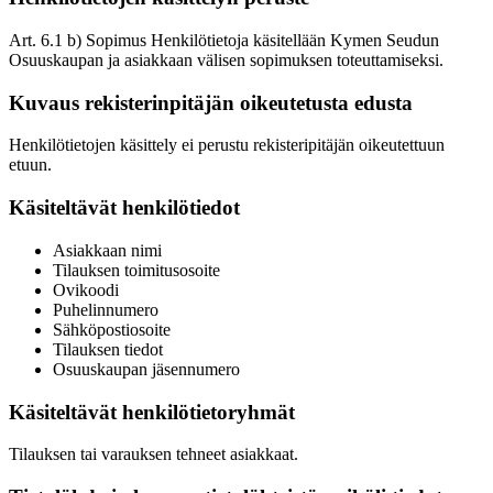
Art. 6.1 b) Sopimus Henkilötietoja käsitellään Kymen Seudun
Osuuskaupan ja asiakkaan välisen sopimuksen toteuttamiseksi.
Kuvaus rekisterinpitäjän oikeutetusta edusta
Henkilötietojen käsittely ei perustu rekisteripitäjän oikeutettuun
etuun.
Käsiteltävät henkilötiedot
Asiakkaan nimi
Tilauksen toimitusosoite
Ovikoodi
Puhelinnumero
Sähköpostiosoite
Tilauksen tiedot
Osuuskaupan jäsennumero
Käsiteltävät henkilötietoryhmät
Tilauksen tai varauksen tehneet asiakkaat.