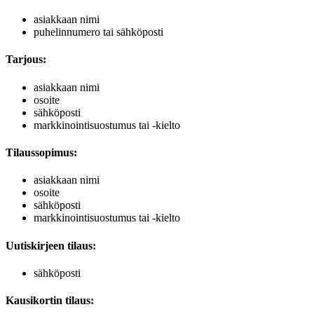
asiakkaan nimi
puhelinnumero tai sähköposti
Tarjous:
asiakkaan nimi
osoite
sähköposti
markkinointisuostumus tai -kielto
Tilaussopimus:
asiakkaan nimi
osoite
sähköposti
markkinointisuostumus tai -kielto
Uutiskirjeen tilaus:
sähköposti
Kausikortin tilaus: