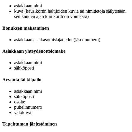
asiakkaan nimi
kuva (kausikortin haltijoiden kuvia tai nimitietoja säilytetään
sen kauden ajan kun kortti on voimassa)
Bonuksen maksaminen
asiakkaan asiakasomistajatiedot (jäsennumero)
Asiakkaan yhteydenottolomake
asiakkaan nimi
sähköposti
Arvonta tai kilpailu
asiakkaan nimi
sähköposti
osoite
puhelinnumero
valokuva
Tapahtuman järjestäminen