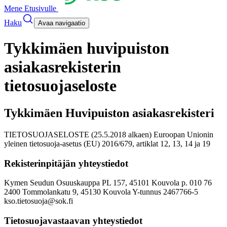
Mene Etusivulle
Haku
Avaa navigaatio
Tykkimäen huvipuiston
asiakasrekisterin
tietosuojaseloste
Tykkimäen Huvipuiston asiakasrekisteri
TIETOSUOJASELOSTE (25.5.2018 alkaen) Euroopan Unionin
yleinen tietosuoja-asetus (EU) 2016/679, artiklat 12, 13, 14 ja 19
Rekisterinpitäjän yhteystiedot
Kymen Seudun Osuuskauppa PL 157, 45101 Kouvola p. 010 76
2400 Tommolankatu 9, 45130 Kouvola
Y-tunnus 2467766-5
kso.tietosuoja@sok.fi
Tietosuojavastaavan yhteystiedot