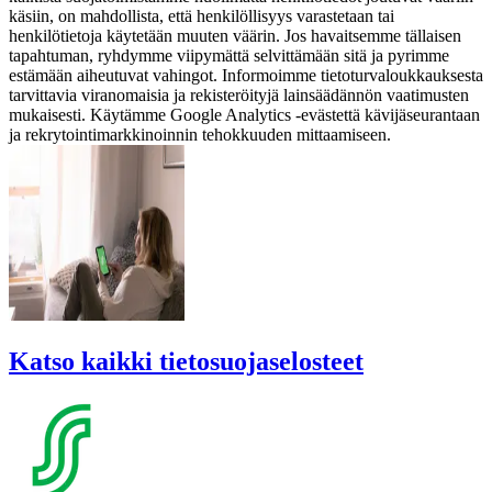
käsiin, on mahdollista, että henkilöllisyys varastetaan tai
henkilötietoja käytetään muuten väärin. Jos havaitsemme tällaisen
tapahtuman, ryhdymme viipymättä selvittämään sitä ja pyrimme
estämään aiheutuvat vahingot. Informoimme tietoturvaloukkauksesta
tarvittavia viranomaisia ja rekisteröityjä lainsäädännön vaatimusten
mukaisesti. Käytämme Google Analytics -evästettä kävijäseurantaan
ja rekrytointimarkkinoinnin tehokkuuden mittaamiseen.
Katso kaikki tietosuojaselosteet