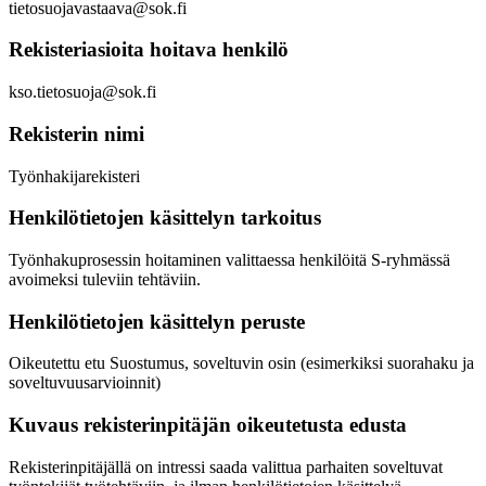
tietosuojavastaava@sok.fi
Rekisteriasioita hoitava henkilö
kso.tietosuoja@sok.fi
Rekisterin nimi
Työnhakijarekisteri
Henkilötietojen käsittelyn tarkoitus
Työnhakuprosessin hoitaminen valittaessa henkilöitä S-ryhmässä
avoimeksi tuleviin tehtäviin.
Henkilötietojen käsittelyn peruste
Oikeutettu etu Suostumus, soveltuvin osin (esimerkiksi suorahaku ja
soveltuvuusarvioinnit)
Kuvaus rekisterinpitäjän oikeutetusta edusta
Rekisterinpitäjällä on intressi saada valittua parhaiten soveltuvat