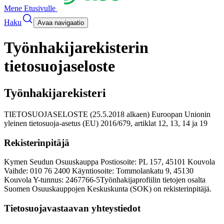
Mene Etusivulle
Haku
Avaa navigaatio
Työnhakijarekisterin
tietosuojaseloste
Työnhakijarekisteri
TIETOSUOJASELOSTE (25.5.2018 alkaen) Euroopan Unionin
yleinen tietosuoja-asetus (EU) 2016/679, artiklat 12, 13, 14 ja 19
Rekisterinpitäjä
Kymen Seudun Osuuskauppa Postiosoite: PL 157, 45101 Kouvola
Vaihde: 010 76 2400 Käyntiosoite: Tommolankatu 9, 45130
Kouvola Y-tunnus: 2467766-5
Työnhakijaprofiilin tietojen osalta
Suomen Osuuskauppojen Keskuskunta (SOK) on rekisterinpitäjä.
Tietosuojavastaavan yhteystiedot