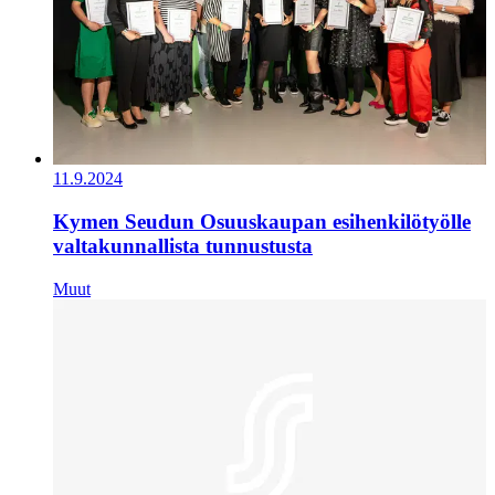
11.9.2024
Kymen Seudun Osuuskaupan esihenkilötyölle
valtakunnallista tunnustusta
Muut