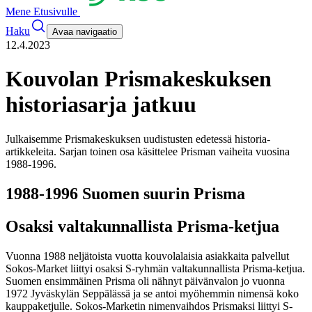
Mene Etusivulle
Haku
Avaa navigaatio
12.4.2023
Kouvolan Prismakeskuksen
historiasarja jatkuu
Julkaisemme Prismakeskuksen uudistusten edetessä historia-
artikkeleita. Sarjan toinen osa käsittelee Prisman vaiheita vuosina
1988-1996.
1988-1996 Suomen suurin Prisma
Osaksi valtakunnallista Prisma-ketjua
Vuonna 1988 neljätoista vuotta kouvolalaisia asiakkaita palvellut
Sokos-Market liittyi osaksi S-ryhmän valtakunnallista Prisma-ketjua.
Suomen ensimmäinen Prisma oli nähnyt päivänvalon jo vuonna
1972 Jyväskylän Seppälässä ja se antoi myöhemmin nimensä koko
kauppaketjulle. Sokos-Marketin nimenvaihdos Prismaksi liittyi S-